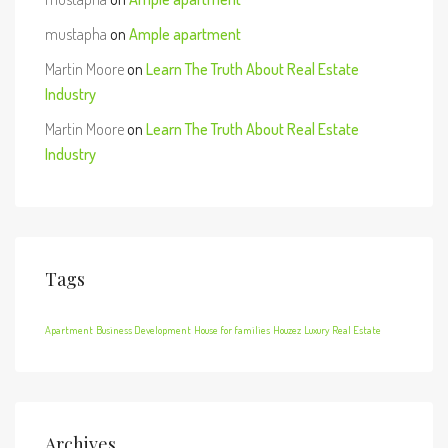
mustapha
on
Ample apartment
Martin Moore
on
Learn The Truth About Real Estate
Industry
Martin Moore
on
Learn The Truth About Real Estate
Industry
Tags
Apartment
Business Development
House for families
Houzez
Luxury
Real Estate
Archives