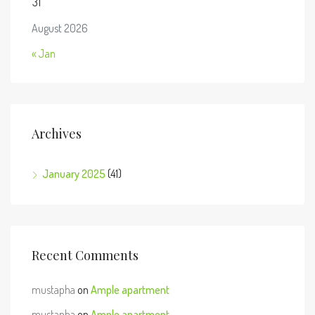
31
August 2026
« Jan
Archives
January 2025
(41)
Recent Comments
mustapha
on
Ample apartment
mustapha
on
Ample apartment