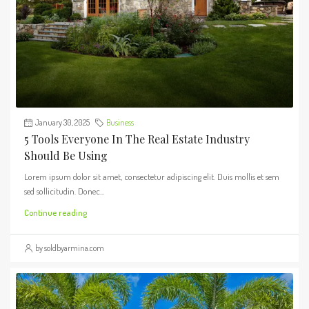
January 30, 2025
Business
5 Tools Everyone In The Real Estate Industry
Should Be Using
Lorem ipsum dolor sit amet, consectetur adipiscing elit. Duis mollis et sem
sed sollicitudin. Donec...
Continue reading
by soldbyarmina.com