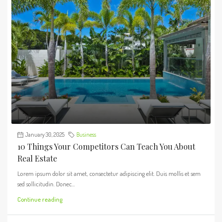
January 30, 2025
Business
10 Things Your Competitors Can Teach You About
Real Estate
Lorem ipsum dolor sit amet, consectetur adipiscing elit. Duis mollis et sem
sed sollicitudin. Donec...
Continue reading