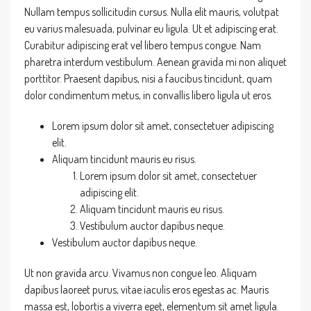
Nullam tempus sollicitudin cursus. Nulla elit mauris, volutpat
eu varius malesuada, pulvinar eu ligula. Ut et adipiscing erat.
Curabitur adipiscing erat vel libero tempus congue. Nam
pharetra interdum vestibulum. Aenean gravida mi non aliquet
porttitor. Praesent dapibus, nisi a faucibus tincidunt, quam
dolor condimentum metus, in convallis libero ligula ut eros.
Lorem ipsum dolor sit amet, consectetuer adipiscing
elit.
Aliquam tincidunt mauris eu risus.
Lorem ipsum dolor sit amet, consectetuer
adipiscing elit.
Aliquam tincidunt mauris eu risus.
Vestibulum auctor dapibus neque.
Vestibulum auctor dapibus neque.
Ut non gravida arcu. Vivamus non congue leo. Aliquam
dapibus laoreet purus, vitae iaculis eros egestas ac. Mauris
massa est, lobortis a viverra eget, elementum sit amet ligula.