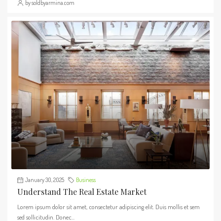
by soldbyarmina.com
January 30, 2025
Business
Understand The Real Estate Market
Lorem ipsum dolor sit amet, consectetur adipiscing elit. Duis mollis et sem
sed sollicitudin. Donec...