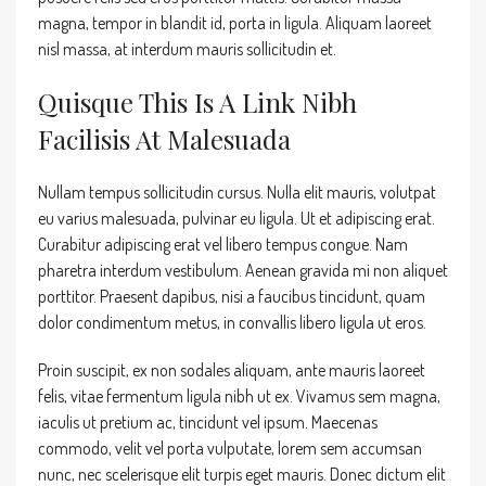
magna, tempor in blandit id, porta in ligula. Aliquam laoreet
nisl massa, at interdum mauris sollicitudin et.
Quisque This Is A Link Nibh
Facilisis At Malesuada
Nullam tempus sollicitudin cursus. Nulla elit mauris, volutpat
eu varius malesuada, pulvinar eu ligula. Ut et adipiscing erat.
Curabitur adipiscing erat vel libero tempus congue. Nam
pharetra interdum vestibulum. Aenean gravida mi non aliquet
porttitor. Praesent dapibus, nisi a faucibus tincidunt, quam
dolor condimentum metus, in convallis libero ligula ut eros.
Proin suscipit, ex non sodales aliquam, ante mauris laoreet
felis, vitae fermentum ligula nibh ut ex. Vivamus sem magna,
iaculis ut pretium ac, tincidunt vel ipsum. Maecenas
commodo, velit vel porta vulputate, lorem sem accumsan
nunc, nec scelerisque elit turpis eget mauris. Donec dictum elit