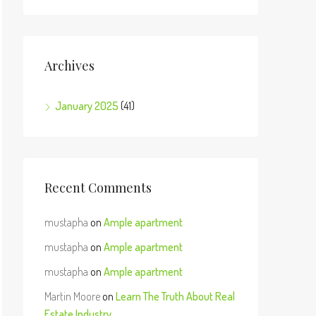
Archives
January 2025
(41)
Recent Comments
mustapha
on
Ample apartment
mustapha
on
Ample apartment
mustapha
on
Ample apartment
Martin Moore
on
Learn The Truth About Real
Estate Industry