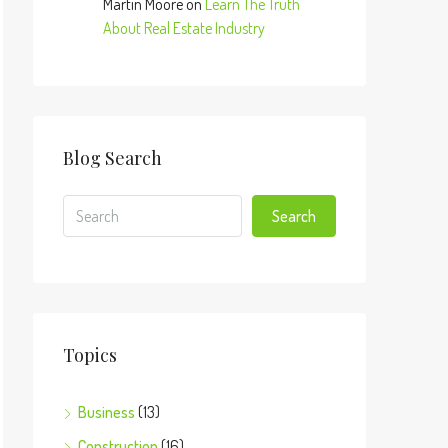
Martin Moore
on
Learn The Truth
About Real Estate Industry
Blog Search
Search
Topics
Business
(13)
Construction
(16)