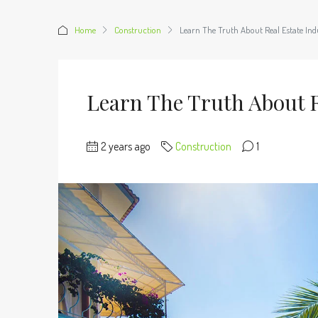
Home
Construction
Learn The Truth About Real Estate Ind
Learn The Truth About R
2 years ago
Construction
1