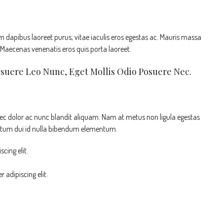
 dapibus laoreet purus, vitae iaculis eros egestas ac. Mauris massa
. Maecenas venenatis eros quis porta laoreet.
osuere Leo Nunc, Eget Mollis Odio Posuere Nec.
nec dolor ac nunc blandit aliquam. Nam at metus non ligula egestas
ntum dui id nulla bibendum elementum.
cing elit.
 adipiscing elit.