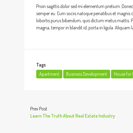
Proin sagittis dolor sed mi elementum pretium. Donec
semper eu. Cum sociis natoque penatibus et magnis dis 
lobortis purus bibendum, quis dictum metus mattis. Ph
magna, tempor in blandit id, porta in ligula. Aliquam l
Tags
Apartment
Business Development
House for 
Prev Post
Learn The Truth About Real Estate Industry