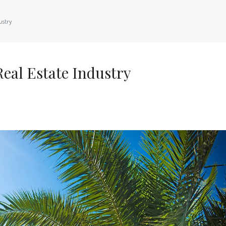
ustry
eal Estate Industry