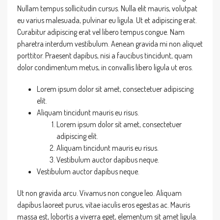
Nullam tempus sollicitudin cursus. Nulla elit mauris, volutpat
eu varius malesuada, pulvinar eu ligula. Ut et adipiscing erat.
Curabitur adipiscing erat vel libero tempus congue. Nam
pharetra interdum vestibulum. Aenean gravida mi non aliquet
porttitor. Praesent dapibus, nisi a faucibus tincidunt, quam
dolor condimentum metus, in convallis libero ligula ut eros.
Lorem ipsum dolor sit amet, consectetuer adipiscing
elit.
Aliquam tincidunt mauris eu risus.
Lorem ipsum dolor sit amet, consectetuer
adipiscing elit.
Aliquam tincidunt mauris eu risus.
Vestibulum auctor dapibus neque.
Vestibulum auctor dapibus neque.
Ut non gravida arcu. Vivamus non congue leo. Aliquam
dapibus laoreet purus, vitae iaculis eros egestas ac. Mauris
massa est, lobortis a viverra eget, elementum sit amet ligula.