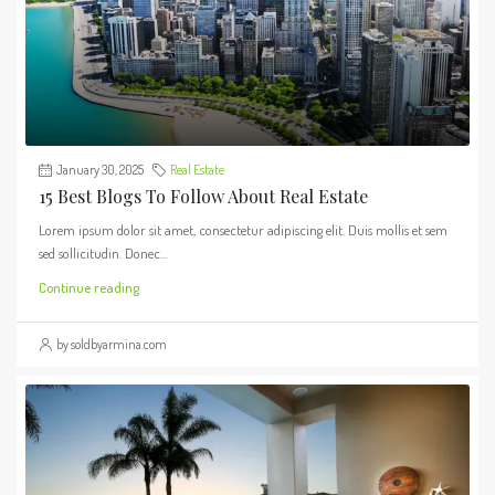
January 30, 2025
Real Estate
15 Best Blogs To Follow About Real Estate
Lorem ipsum dolor sit amet, consectetur adipiscing elit. Duis mollis et sem
sed sollicitudin. Donec...
Continue reading
by soldbyarmina.com