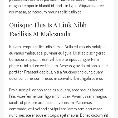
magna, tempor in blandit id, porta in ligula. Aliquam laoreet
nisl massa, at interdum mauris sollicitudin et.
Quisque This Is A Link Nibh
Facilisis At Malesuada
Nullam tempus sollicitudin cursus. Nulla elit mauris, volutpat
eu varius malesuada, pulvinar eu ligula. Ut et adipiscing erat.
Curabitur adipiscing erat vel libero tempus congue. Nam
pharetra interdum vestibulum. Aenean gravida mi non aliquet
porttitor. Praesent dapibus, nisi a faucibus tincidunt, quam
dolor condimentum metus, in convallis libero ligula ut eros.
Proin suscipit, ex non sodales aliquam, ante mauris laoreet
felis, vitae fermentum ligula nibh ut ex. Vivamus sem magna,
iaculis ut pretium ac, tincidunt vel ipsum. Maecenas
commodo, velit vel porta vulputate, lorem sem accumsan
nunc, nec scelerisque elit turpis eget mauris. Donec dictum elit