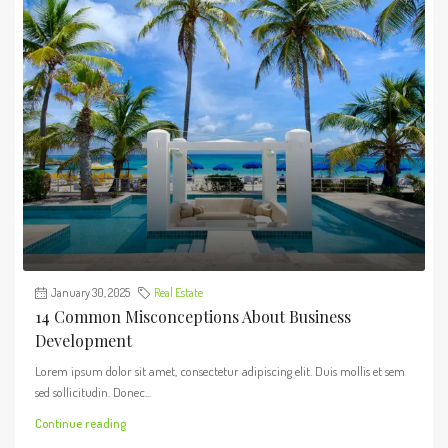
January 30, 2025
Real Estate
14 Common Misconceptions About Business
Development
Lorem ipsum dolor sit amet, consectetur adipiscing elit. Duis mollis et sem
sed sollicitudin. Donec...
Continue reading