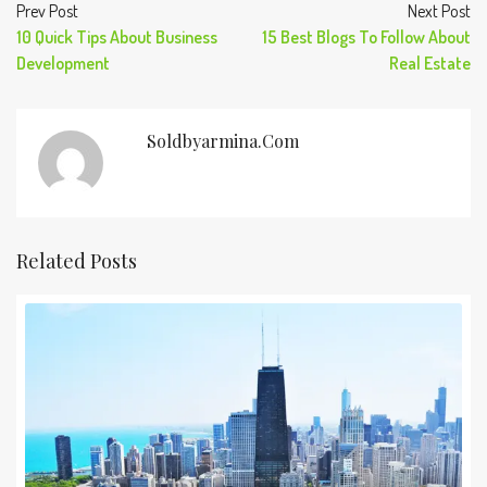
Prev Post
Next Post
10 Quick Tips About Business
15 Best Blogs To Follow About
Development
Real Estate
Soldbyarmina.com
Related Posts