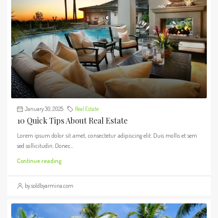
January 30, 2025
Real Estate
10 Quick Tips About Real Estate
Lorem ipsum dolor sit amet, consectetur adipiscing elit. Duis mollis et sem
sed sollicitudin. Donec...
Continue reading
by soldbyarmina.com