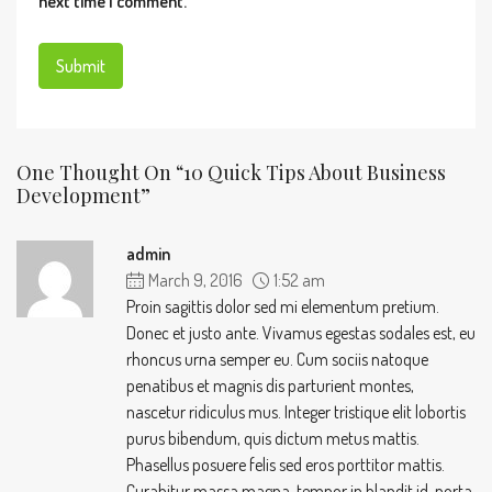
next time I comment.
One Thought On “10 Quick Tips About Business
Development”
admin
March 9, 2016
1:52 am
Proin sagittis dolor sed mi elementum pretium.
Donec et justo ante. Vivamus egestas sodales est, eu
rhoncus urna semper eu. Cum sociis natoque
penatibus et magnis dis parturient montes,
nascetur ridiculus mus. Integer tristique elit lobortis
purus bibendum, quis dictum metus mattis.
Phasellus posuere felis sed eros porttitor mattis.
Curabitur massa magna, tempor in blandit id, porta