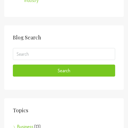
Industry
Blog Search
Search
Topics
Business
(13)