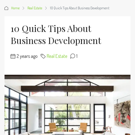
Home
Real Estate
10 Quick Tips About Business Development
10 Quick Tips About
Business Development
2 years ago
Real Estate
1