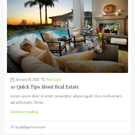
January 30, 2025
Real Estate
10 Quick Tips About Real Estate
Lorem ipsum dolor sit amet, consectetur adipiscing elit. Duis mollis et sem
sed sollicitudin. Donec...
Continue reading
by soldbyarmina.com