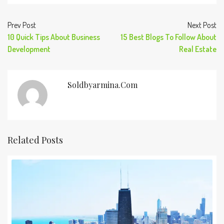
Prev Post
Next Post
10 Quick Tips About Business
15 Best Blogs To Follow About
Development
Real Estate
Soldbyarmina.com
Related Posts