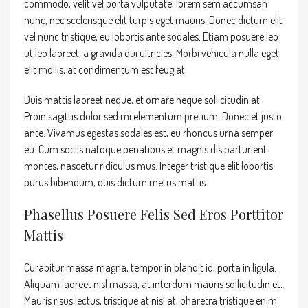
commodo, velit vel porta vulputate, lorem sem accumsan
nunc, nec scelerisque elit turpis eget mauris. Donec dictum elit
vel nunc tristique, eu lobortis ante sodales. Etiam posuere leo
ut leo laoreet, a gravida dui ultricies. Morbi vehicula nulla eget
elit mollis, at condimentum est feugiat.
Duis mattis laoreet neque, et ornare neque sollicitudin at.
Proin sagittis dolor sed mi elementum pretium. Donec et justo
ante. Vivamus egestas sodales est, eu rhoncus urna semper
eu. Cum sociis natoque penatibus et magnis dis parturient
montes, nascetur ridiculus mus. Integer tristique elit lobortis
purus bibendum, quis dictum metus mattis.
Phasellus Posuere Felis Sed Eros Porttitor
Mattis
Curabitur massa magna, tempor in blandit id, porta in ligula.
Aliquam laoreet nisl massa, at interdum mauris sollicitudin et.
Mauris risus lectus, tristique at nisl at, pharetra tristique enim.