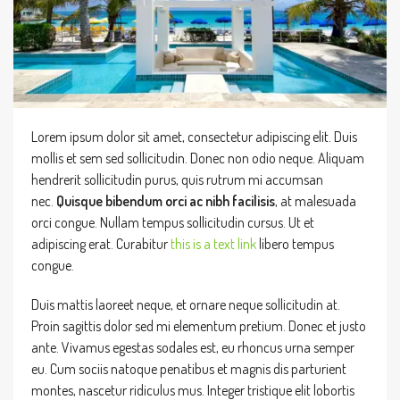
Lorem ipsum dolor sit amet, consectetur adipiscing elit. Duis
mollis et sem sed sollicitudin. Donec non odio neque. Aliquam
hendrerit sollicitudin purus, quis rutrum mi accumsan
nec.
Quisque bibendum orci ac nibh facilisis
, at malesuada
orci congue. Nullam tempus sollicitudin cursus. Ut et
adipiscing erat. Curabitur
this is a text link
libero tempus
congue.
Duis mattis laoreet neque, et ornare neque sollicitudin at.
Proin sagittis dolor sed mi elementum pretium. Donec et justo
ante. Vivamus egestas sodales est, eu rhoncus urna semper
eu. Cum sociis natoque penatibus et magnis dis parturient
montes, nascetur ridiculus mus. Integer tristique elit lobortis