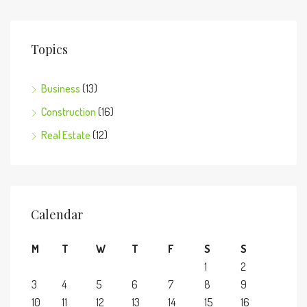
Topics
Business
(13)
Construction
(16)
Real Estate
(12)
Calendar
M
T
W
T
F
S
S
1
2
3
4
5
6
7
8
9
10
11
12
13
14
15
16