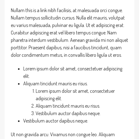
Nullam this is a link nibh facilisis, at malesuada orci congue.
Nullam tempus sollicitudin cursus. Nulla elit mauris, volutpat
eu varius malesuada, pulvinar eu ligula. Ut et adipiscing erat.
Curabitur adipiscing erat vel libero tempus congue. Nam
pharetra interdum vestibulum. Aenean gravida mi non aliquet
porttitor. Praesent dapibus, nisi a faucibus tincidunt, quam
dolor condimentum metus, in convallis libero ligula ut eros.
Lorem ipsum dolor sit amet, consectetuer adipiscing
elit.
Aliquam tincidunt mauris eu risus.
Lorem ipsum dolor sit amet, consectetuer
adipiscing elit.
Aliquam tincidunt mauris eu risus.
Vestibulum auctor dapibus neque.
Vestibulum auctor dapibus neque.
Ut non gravida arcu. Vivamus non congue leo. Aliquam