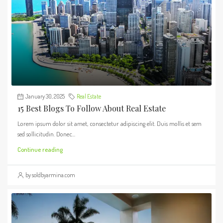
January 30, 2025
Real Estate
15 Best Blogs To Follow About Real Estate
Lorem ipsum dolor sit amet, consectetur adipiscing elit. Duis mollis et sem
sed sollicitudin. Donec...
Continue reading
by soldbyarmina.com