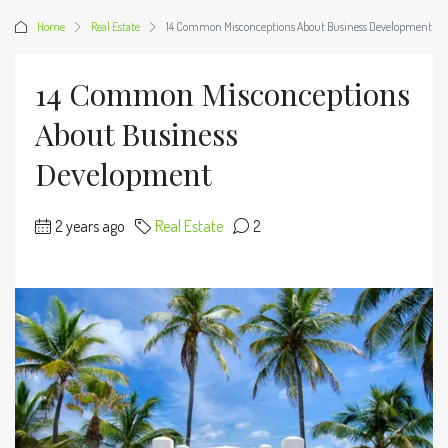
Home
Real Estate
14 Common Misconceptions About Business Development
14 Common Misconceptions
About Business
Development
2 years ago
Real Estate
2