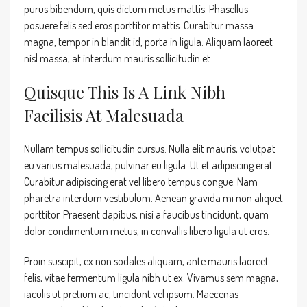
purus bibendum, quis dictum metus mattis. Phasellus
posuere felis sed eros porttitor mattis. Curabitur massa
magna, tempor in blandit id, porta in ligula. Aliquam laoreet
nisl massa, at interdum mauris sollicitudin et.
Quisque This Is A Link Nibh
Facilisis At Malesuada
Nullam tempus sollicitudin cursus. Nulla elit mauris, volutpat
eu varius malesuada, pulvinar eu ligula. Ut et adipiscing erat.
Curabitur adipiscing erat vel libero tempus congue. Nam
pharetra interdum vestibulum. Aenean gravida mi non aliquet
porttitor. Praesent dapibus, nisi a faucibus tincidunt, quam
dolor condimentum metus, in convallis libero ligula ut eros.
Proin suscipit, ex non sodales aliquam, ante mauris laoreet
felis, vitae fermentum ligula nibh ut ex. Vivamus sem magna,
iaculis ut pretium ac, tincidunt vel ipsum. Maecenas