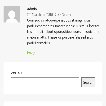
admin
March 15, 2016
2:15 pm
Cum sociis natoque penatibus et magnis dis
parturient montes, nascetur ridiculus mus. Integer
tristique elit lobortis purus bibendum, quis dictum
metus mattis. Phasellus posuere felis sed eros
porttitor mattis.
Reply
Search
Search