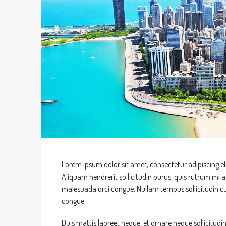
Lorem ipsum dolor sit amet, consectetur adipiscing eli
Aliquam hendrerit sollicitudin purus, quis rutrum mi
malesuada orci congue. Nullam tempus sollicitudin cur
congue.
Duis mattis laoreet neque, et ornare neque sollicitudi