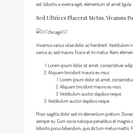
est, lobortis a viverra eget, elementum sit amet ligula
Sed Ultrices Placerat Metus. Vivamus P
Vivamus varius vitae dolor ac hendrerit. Vestibulum 
varius ac sed mauris. Fusce at mi metus. Nam eleme
Lorem ipsum dolor sit amet, consectetuer adipis
Aliquam tincidunt mauris eu risus.
Lorem ipsum dolor sit amet, consectetuer
Aliquam tincidunt mauris eu risus.
Vestibulum auctor dapibus neque.
Vestibulum auctor dapibus neque.
Proin sagittis dolor sed mi elementum pretium. Donec
semper eu. Cum sociis natoque penatibus et magnis dis 
lobortis purus bibendum, quis dictum metus mattis. Ph