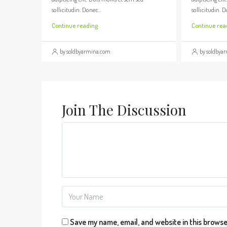
sollicitudin. Donec...
sollicitudin. D
Continue reading
Continue rea
by soldbyarmina.com
by soldbya
Join The Discussion
Save my name, email, and website in this browse