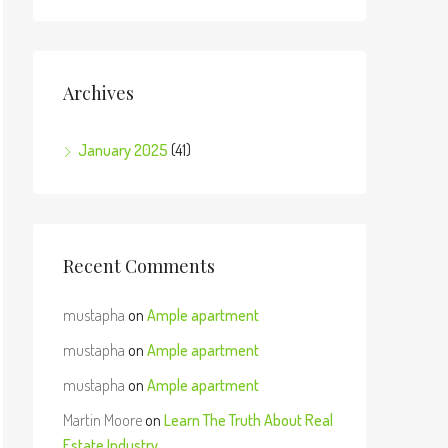
Archives
January 2025
(41)
Recent Comments
mustapha
on
Ample apartment
mustapha
on
Ample apartment
mustapha
on
Ample apartment
Martin Moore
on
Learn The Truth About Real
Estate Industry