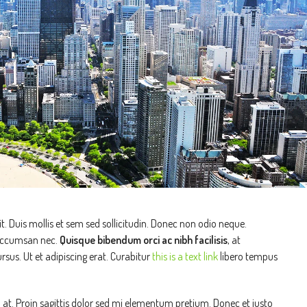
t. Duis mollis et sem sed sollicitudin. Donec non odio neque.
 accumsan nec.
Quisque bibendum orci ac nibh facilisis
, at
sus. Ut et adipiscing erat. Curabitur
this is a text link
libero tempus
n at. Proin sagittis dolor sed mi elementum pretium. Donec et justo