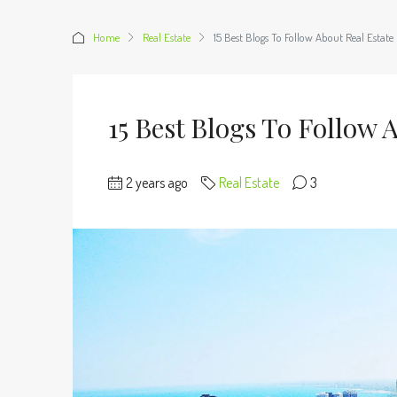
Home
Real Estate
15 Best Blogs To Follow About Real Estate
15 Best Blogs To Follow 
2 years ago
Real Estate
3