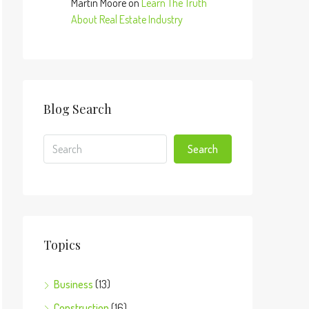
Martin Moore
on
Learn The Truth
About Real Estate Industry
Blog Search
Search
Topics
Business
(13)
Construction
(16)