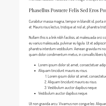
Phasellus Posuere Felis Sed Eros Por
Curabitur massa magna, tempor in blandit id, porta in 
et. Mauris risus lectus, tristique at nisl at, pharetra tri
Nullam this is a link nibh facilisis, at malesuada orci 
eu varius malesuada, pulvinar eu ligula. Ut et adipisc
pharetra interdum vestibulum. Aenean gravida mi non a
quam dolor condimentum metus, in convallis libero lig
Lorem ipsum dolor sit amet, consectetuer adipis
Aliquam tincidunt mauris eu risus.
Lorem ipsum dolor sit amet, consectetuer
Aliquam tincidunt mauris eu risus.
Vestibulum auctor dapibus neque.
Vestibulum auctor dapibus neque.
Ut non gravida arcu. Vivamus non congue leo. Aliquam