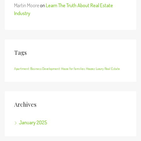
Martin Moore
on
Learn The Truth About Real Estate
Industry
Tags
Apartment
Business Development
House for families
Houzez
Luxury
Real Estate
Archives
January 2025