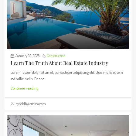
January 30, 2025
Construction
Learn The Truth About Real Estate Industry
Lorem ipsum dolor sit amet, consectetur adipiscing elit. Duis mollis et sem
sed sollicitudin. Donec...
Continue reading
by soldbyarmina.com