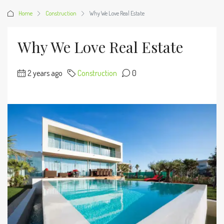
Home
Construction
Why We Love Real Estate
Why We Love Real Estate
2 years ago
Construction
0