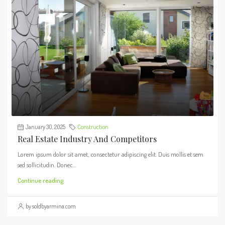
January 30, 2025
Construction
Real Estate Industry And Competitors
Lorem ipsum dolor sit amet, consectetur adipiscing elit. Duis mollis et sem
sed sollicitudin. Donec...
Continue reading
by soldbyarmina.com