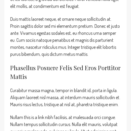
elit mollis, at condimentum est feugiat.
Duis mattis laoreet neque, et ornare neque sollicitudin at.
Proin sagittis dolor sed mi elementum pretium. Donec et justo
ante. Vivamus egestas sodales est, eu rhoncus urna semper
eu. Cum sociis natoque penatibus et magnis dis parturient
montes, nascetur ridiculus mus. Integer tristique elit lobortis
purus bibendum, quis dictum metus mattis.
Phasellus Posuere Felis Sed Eros Porttitor
Mattis
Curabitur massa magna, tempor in blandit id, porta in ligula.
Aliquam laoreet nisl massa, at interdum mauris sollicitudin et.
Mauris risus lectus, tristique at nisl at, pharetra tristique enim.
Nullam this is a link nibh facilisis, at malesuada orci congue.
Nullam tempus sollicitudin cursus. Nulla elit mauris, volutpat