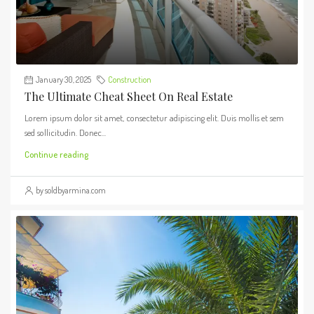
January 30, 2025
Construction
The Ultimate Cheat Sheet On Real Estate
Lorem ipsum dolor sit amet, consectetur adipiscing elit. Duis mollis et sem
sed sollicitudin. Donec...
Continue reading
by soldbyarmina.com