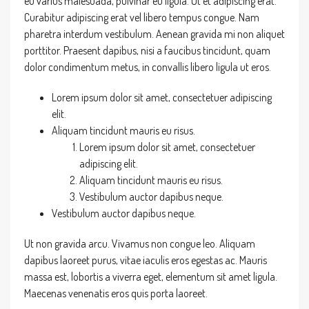
eu varius malesuada, pulvinar eu ligula. Ut et adipiscing erat.
Curabitur adipiscing erat vel libero tempus congue. Nam
pharetra interdum vestibulum. Aenean gravida mi non aliquet
porttitor. Praesent dapibus, nisi a faucibus tincidunt, quam
dolor condimentum metus, in convallis libero ligula ut eros.
Lorem ipsum dolor sit amet, consectetuer adipiscing
elit.
Aliquam tincidunt mauris eu risus.
Lorem ipsum dolor sit amet, consectetuer
adipiscing elit.
Aliquam tincidunt mauris eu risus.
Vestibulum auctor dapibus neque.
Vestibulum auctor dapibus neque.
Ut non gravida arcu. Vivamus non congue leo. Aliquam
dapibus laoreet purus, vitae iaculis eros egestas ac. Mauris
massa est, lobortis a viverra eget, elementum sit amet ligula.
Maecenas venenatis eros quis porta laoreet.